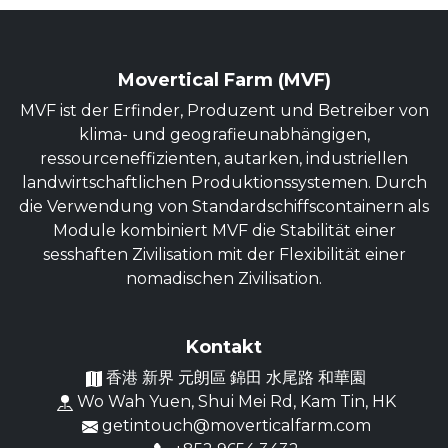
Movertical Farm (MVF)
MVF ist der Erfinder, Produzent und Betreiber von
klima- und geografieunabhängigen,
ressourceneffizienten, autarken, industriellen
landwirtschaftlichen Produktionssystemen. Durch
die Verwendung von Standardschiffscontainern als
Module kombiniert MVF die Stabilität einer
sesshaften Zivilisation mit der Flexibilität einer
nomadischen Zivilisation.
Kontakt
香港 新界 元朗區 錦田 水尾路 和華園
Wo Wah Yuen, Shui Mei Rd, Kam Tin, HK
getintouch@moverticalfarm.com