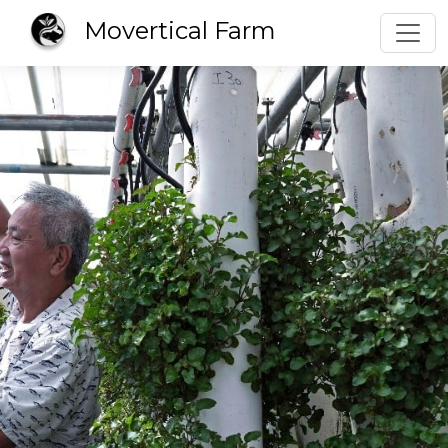
Toggl
Movertical Farm